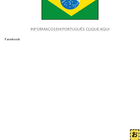
INFORMAÇOS EM PORTUGUÊS, CLIQUE AQUI
Facebook
お