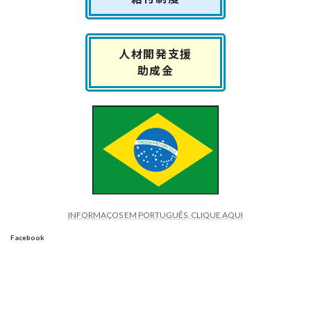
人材開発支援
助成金
INFORMAÇOS EM PORTUGUÊS, CLIQUE AQUI
Facebook