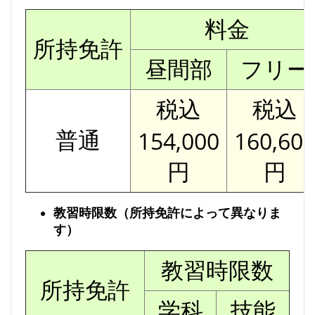
料金
所持免許
昼間部
フリー
税込
税込
普通
154,000
160,60
円
円
教習時限数（所持免許によって異なりま
す）
教習時限数
所持免許
学科
技能