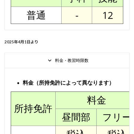
普通
-
12
2025年4月1日より
料金・教習時限数
料金（所持免許によって異なります）
料金
所持免許
昼間部
フリー
税込
税込