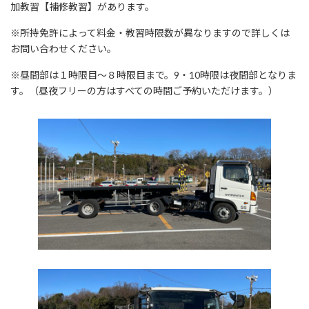
加教習【補修教習】があります。
※所持免許によって料金・教習時限数が異なりますので詳しくは
お問い合わせください。
※昼間部は１時限目～８時限目まで。9・10時限は夜間部となりま
す。（昼夜フリーの方はすべての時間ご予約いただけます。）