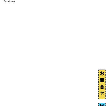
Facebook
お
問
合
せ