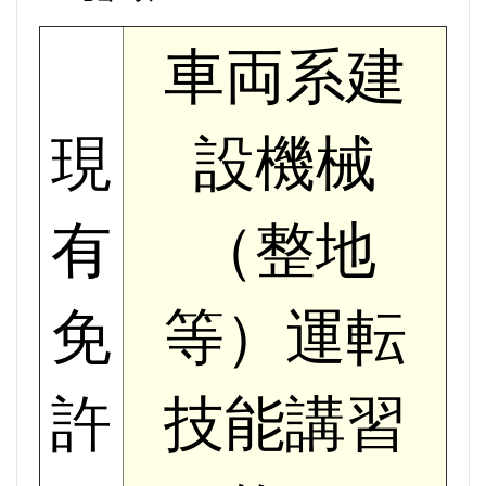
車両系建
現
設機械
有
（整地
免
等）運転
許
技能講習