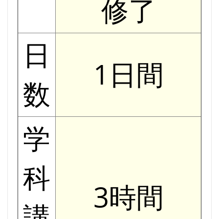
修了
日
1日間
数
学
科
3時間
講